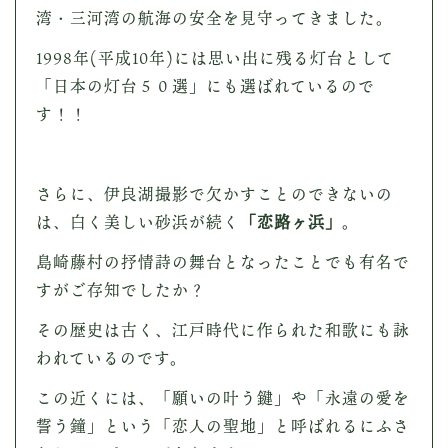
湾・三河湾の航海の安全を見守ってきました。
1998年(平成10年)には思い出に残る灯台として
「日本の灯台５０選」にも選ばれているので
す！！
さらに、伊良湖撮影で欠かすことのできないの
は、白く美しい砂浜が続く
「恋路ヶ浜」
。
島崎藤村の抒情詩の舞台となったことでも有名で
すがご存知でしたか？
その歴史は古く、江戸時代に作られた和歌にも詠
われているのです。
この近くには、「願いの叶う鍵」や「永遠の愛を
誓う鐘」という「恋人の聖地」と呼ばれるにふさ