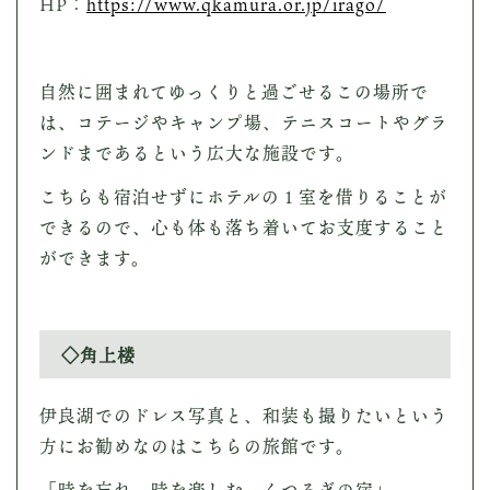
HP：
https://www.qkamura.or.jp/irago/
自然に囲まれてゆっくりと過ごせるこの場所で
は、コテージやキャンプ場、テニスコートやグラ
ンドまであるという広大な施設です。
こちらも宿泊せずにホテルの１室を借りることが
できるので、心も体も落ち着いてお支度すること
ができます。
◇角上楼
伊良湖でのドレス写真と、和装も撮りたいという
方にお勧めなのはこちらの旅館です。
「時を忘れ、時を楽しむ、くつろぎの宿」