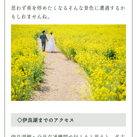
思わず車を停めたくなるそんな景色に遭遇するか
もしれませんね。
◇伊良湖までのアクセス
伊良湖岬へ公共交通機関で行こうと思うと、名古