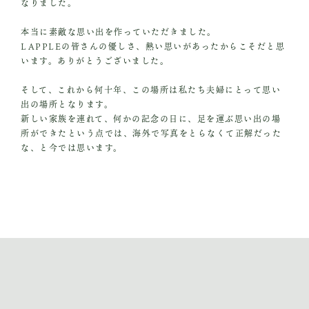
なりました。
本当に素敵な思い出を作っていただきました。
LAPPLEの皆さんの優しさ、熱い思いがあったからこそだと思
います。ありがとうございました。
そして、これから何十年、この場所は私たち夫婦にとって思い
出の場所となります。
新しい家族を連れて、何かの記念の日に、足を運ぶ思い出の場
所ができたという点では、海外で写真をとらなくて正解だった
な、と今では思います。