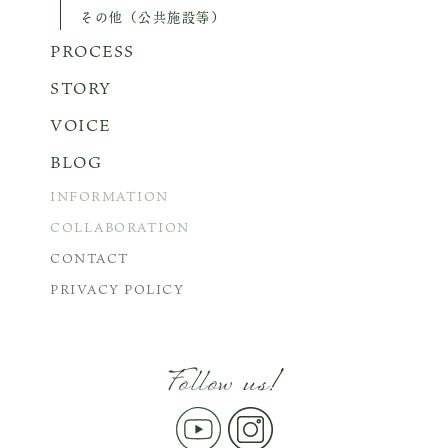
その他（公共施設等）
PROCESS
STORY
VOICE
BLOG
INFORMATION
COLLABORATION
CONTACT
PRIVACY POLICY
Follow us!