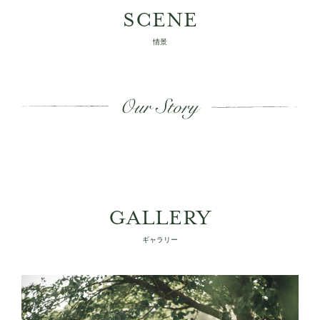
VOICE
SCENE
お客様や仲間の声
情景
BLOG
ブログ
— INFORMATION
— COLLABORATION
CONTACT
GALLERY
Instagram
ギャラリー
YouTube