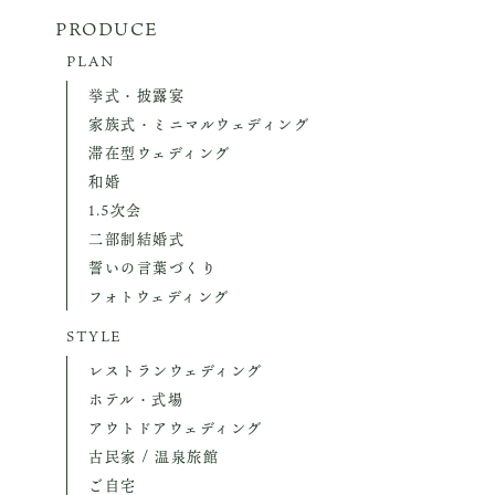
PRODUCE
PLAN
挙式・披露宴
家族式・ミニマルウェディング
滞在型ウェディング
和婚
1.5次会
二部制結婚式
誓いの言葉づくり
フォトウェディング
STYLE
レストランウェディング
ホテル・式場
アウトドアウェディング
古民家 / 温泉旅館
ご自宅