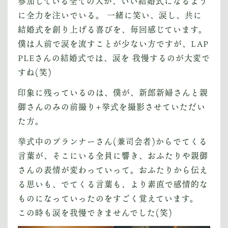
参加している全ての人が、いい結婚式になるよう
に全力を注いでいる。 一緒に笑い、涙し、共に
結婚式を創り上げる喜びを、毎回感じています。
僕は人前で涙を流すことが少ない方ですが、LAP
PLEさんの結婚式では、涙を 我慢するのが大変で
すね(笑)
印象に残っているのは、僕が、新郎新婦さんと親
御さんのみの前撮り+挙式を撮影させていただい
た方。
挙式中のプランナーさん(兼司会者)からでてくる
言葉が、そこにいる全員に響き、おふたりや親御
さんの表情が変わっていって。おふたりから伝え
る思いも、でてくる言葉も、より素直で感情的な
ものになっていったのをすごく覚えています。
この時も涙を我慢できませんでした(笑)