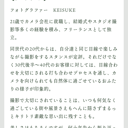
フォトグラファー KEISUKE
21歳でカメラ会社に就職し、結婚式やスタジオ撮
影等多くの経験を積み、フリーランスとして独
立。
同世代の20代からは、自分達と同じ目線で楽しみ
ながら撮影をするスタンスが定評。それだけでな
く30代後半〜40代のお客様に対しては、目線合わ
せを大切にされる打ち合わせプロセスを通し、カ
メラを向けられても自然体に過ごせているおふた
りの様子が印象的。
撮影で大切にされていることは、いつも何気なく
過ごしている街や風景さえもへんに隠さずまるっ
とキリトリ素敵な思い出に残すことも。
美しさはもちろんですが、何十年先から振り返っ