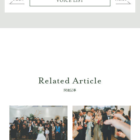
VOICE LIST
Related Article
関連記事