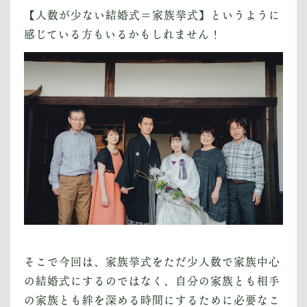
【人数が少ない結婚式＝家族挙式】というように
感じている方もいるかもしれません！
そこで今回は、家族挙式をただ少人数で家族中心
の結婚式にするのではなく、自分の家族とも相手
の家族とも絆を深める時間にするために必要なこ