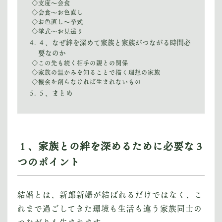
◇支度〜会食
◇会食〜お色直し
◇お色直し〜挙式
◇挙式〜お見送り
４、なぜ絆を深めて家族と家族がつながる時間必
要なのか
◇この先も続く相手の親との関係
◇家族の温かみを知ることで描く理想の家族
◇機会を創らなければ生まれないもの
５、まとめ
１、家族との絆を深めるために必要な３
つのポイント
結婚とは、新郎新婦が結ばれるだけではなく、こ
れまで過ごしてきた環境も生活も違う家族同士の