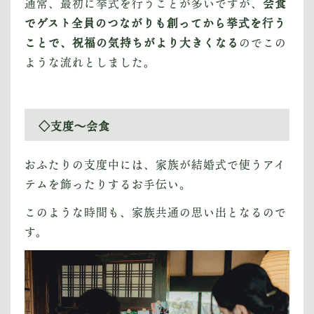
通常、最初に挙式を行うことが多いですが、
会食
でゲスト全員のつながりも創ってから挙式を行う
ことで、祝福の気持ちがより大きくなる
のでこの
ような流れとしました。
◇支度〜会食
おふたりの支度中には、家族が結婚式で使うアイ
テムを飾ったりするお手伝い。
このような時間も、家族共通の思い出となるので
す。