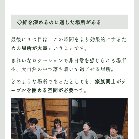
◇絆を深めるのに適した場所がある
最後に３つ目は、この時間をより効果的にするた
めの
場所が大事
ということです。
きれいなロケーションで非日常を感じられる場所
や、大自然の中で落ち着いて過ごせる場所。
どのような場所であったとしても、
家族同士がテ
ーブルを囲める空間が必要
です。