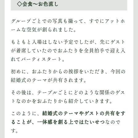
◇会食〜お色直し
グループごとでの写真も撮って、すでにアットホ
ームな空気が創られました。
もともと入場はしない予定でしたが、先にゲスト
が着席していたのでおふたりを全員拍手で迎え入
れてパーティスタート。
初めに、おふたりからの挨拶をいただき、今回の
結婚式のテーマが共有されます。
その後は、テーブルごとにどのような関係のゲス
トなのかをおふたりから紹介していきます。
このように、
結婚式のテーマやゲストの共有をす
ることが、一体感を創る上ではたいせつ
なので
す。