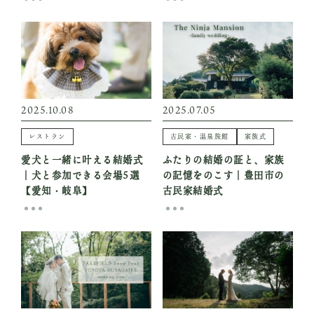
2025.10.08
2025.07.05
レストラン
古民家・温泉旅館
家族式
愛犬と一緒に叶える結婚式
ふたりの結婚の証と、家族
｜犬と参加できる会場5選
の記憶をのこす｜豊田市の
【愛知・岐阜】
古民家結婚式