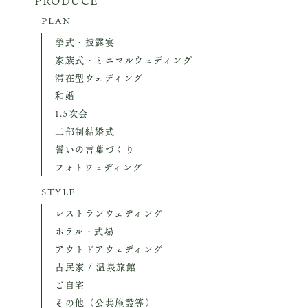
PRODUCE
PLAN
挙式・披露宴
家族式・ミニマルウェディング
滞在型ウェディング
和婚
1.5次会
二部制結婚式
誓いの言葉づくり
フォトウェディング
STYLE
レストランウェディング
ホテル・式場
アウトドアウェディング
古民家 / 温泉旅館
ご自宅
その他（公共施設等）